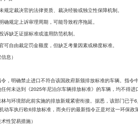
规定裁决官的法律资质、裁决经验或独立性保障机制。
确规定上诉审理周期，可能导致程序拖延。
投诉缺乏证据标准或滥用防范机制。
可自由裁定罚金额度，但缺乏考量因素或梯度标准。
信息）
，明确禁止进口不符合该国政府新颁排放标准的车辆。指令中
任何未达到《2025年尼泊尔车辆排放标准》的车辆，均不得进口
与环境部此前实施的排放新规紧密衔接。据悉，该部门已于6月
轮机动车执行欧6排放标准，而央行的最新指令正是对这一环保政
术性贸易措施）