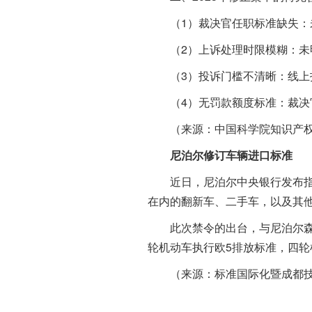
（1）裁决官任职标准缺失：未
（2）上诉处理时限模糊：未明
（3）投诉门槛不清晰：线上
（4）无罚款额度标准：裁决官
（来源：中国科学院知识产权
尼泊尔修订车辆进口标准
近日，尼泊尔中央银行发布指令
在内的翻新车、二手车，以及其他
此次禁令的出台，与尼泊尔森林
轮机动车执行欧5排放标准，四
（来源：标准国际化暨成都技