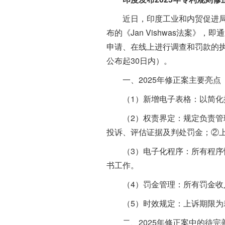
近日，印度工业和内贸促进局（D
布的《Jan Vishwas法案
申请、在线上进行调查和罚款的执行
公布起30日内）。
一、2025年修正案主要亮点
（1）新增电子表格：以简化
（2）权责界定：规定负责管理
投诉、评估证据及判处罚金；②
（3）电子化程序：所有程序性
书工作。
（4）罚金管理：所有罚金收入
（5）时效规定：上诉期限为裁
二、2025年修正案中的待完