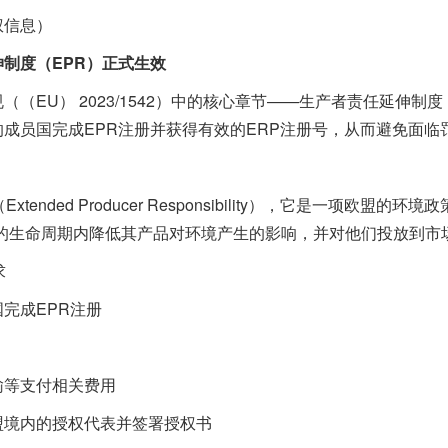
信息）
制度（EPR）正式生效
EU） 2023/1542）中的核心章节——生产者责任延伸制度
成员国完成EPR注册并获得有效的ERP注册号，从而避免面临
ded Producer Responsibility），它是一项欧盟的
品的生命周期内降低其产品对环境产生的影响，并对他们投放到市
求
完成EPR注册
等支付相关费用
境内的授权代表并签署授权书