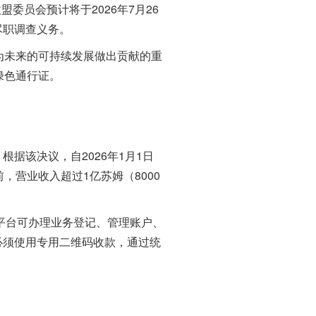
委员会预计将于2026年7月26
尽职调查义务。
为未来的可持续发展做出贡献的重
绿色通行证。
该决议，自2026年1月1日
，营业收入超过1亿苏姆（8000
平台可办理业务登记、管理账户、
必须使用专用二维码收款，通过统