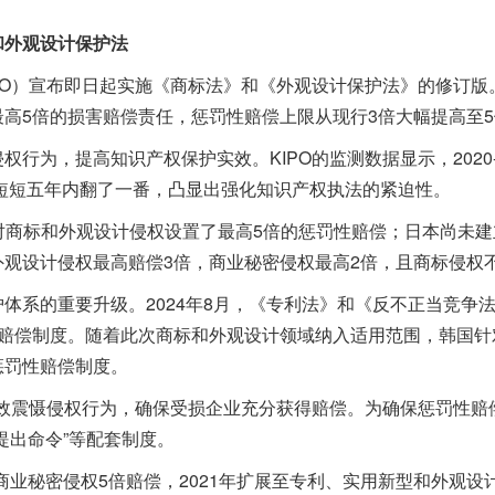
和外观设计保护法
O）宣布即日起实施《商标法》和《外观设计保护法》的修订版
高5倍的损害赔偿责任，惩罚性赔偿上限从现行3倍大幅提高至5
为，提高知识产权保护实效。KIPO的监测数据显示，2020-
48件，短短五年内翻了一番，凸显出强化知识产权执法的紧迫性。
对商标和外观设计侵权设置了最高5倍的惩罚性赔偿；日本尚未建
观设计侵权最高赔偿3倍，商业秘密侵权最高2倍，且商标侵权
系的重要升级。2024年8月，《专利法》和《反不正当竞争
倍赔偿制度。随着此次商标和外观设计领域纳入适用范围，韩国针
惩罚性赔偿制度。
震慑侵权行为，确保受损企业充分获得赔偿。为确保惩罚性赔偿
提出命令”等配套制度。
和商业秘密侵权5倍赔偿，2021年扩展至专利、实用新型和外观设