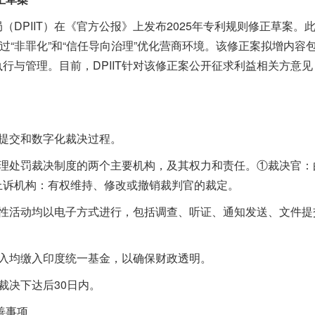
PIIT）在《官方公报》上发布2025年专利规则修正草案。此
》，即通过“非罪化”和“信任导向治理”优化营商环境。该修正案拟增
与管理。目前，DPIIT针对该修正案公开征求利益相关方意见，
提交和数字化裁决过程。
处罚裁决制度的两个主要机构，及其权力和责任。①裁决官：
上诉机构：有权维持、修改或撤销裁判官的裁定。
活动均以电子方式进行，包括调查、听证、通知发送、文件提
均缴入印度统一基金，以确保财政透明。
决下达后30日内。
善事项