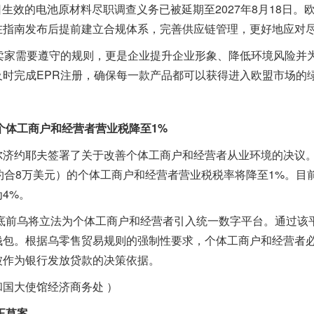
生效的电池原材料尽职调查义务已被延期至2027年8月18日。欧盟
在指南发布后提前建立合规体系，完善供应链管理，更好地应对
家需要遵守的规则，更是企业提升企业形象、降低环境风险并
时完成EPR注册，确保每一款产品都可以获得进入欧盟市场的
将个体工商户和经营者营业税降至1%
约耶夫签署了关于改善个体工商户和经营者从业环境的决议。根据
约合8万美元）的个体工商户和经营者营业税税率将降至1%。目前
4%。
底前乌将立法为个体工商户和经营者引入统一数字平台。通过该
钱包。根据乌零售贸易规则的强制性要求，个体工商户和经营者
被作为银行发放贷款的决策依据。
大使馆经济商务处 ）
正草案