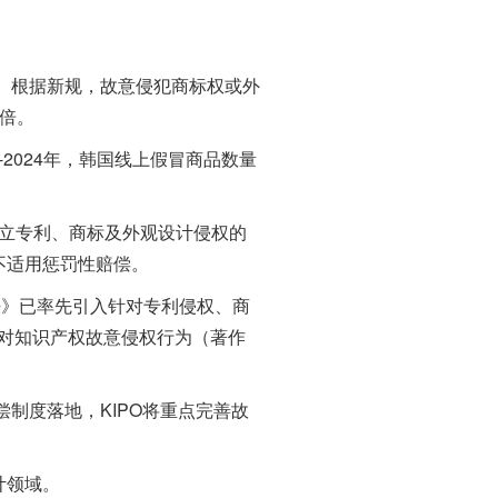
。根据新规，故意侵犯商标权或外
倍。
2024年，韩国线上假冒商品数量
立专利、商标及外观设计侵权的
不适用惩罚性赔偿。
法》已率先引入针对专利侵权、商
对知识产权故意侵权行为（著作
制度落地，KIPO将重点完善故
计领域。