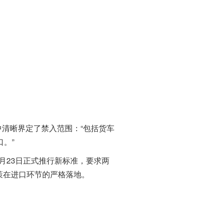
清晰界定了禁入范围：“包括货车
。”
23日正式推行新标准，要求两
策在进口环节的严格落地。