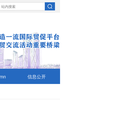
umn
信息公开