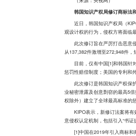
（来源：央视网）
韩国知识产权局修订商标法
近日，韩国知识产权局（KIP
观设计权的行为，侵权方将面临最
此次修订旨在严厉打击恶意侵权行
从137,382件激增至272,9
目前，仅有中国[1]和韩国针
惩罚性赔偿制度；美国的专利和外
此次修订是韩国知识产权保护体
业秘密泄露及创意剽窃的最高5
权除外）建立了全球最高标准的
KIPO表示，新修订法案将有效
意侵权认定机制，包括引入“书证
[1]中国在2019年引入商标