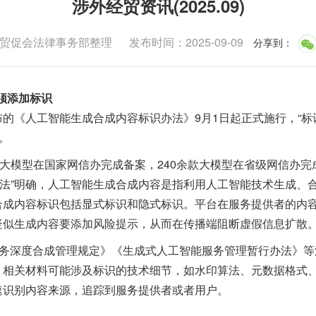
涉外经贸资讯(2025.09)
贸促会法律事务部整理
发布时间：2025-09-09
分享到
：
必须添加标识
人工智能生成合成内容标识办法》9月1日起正式施行，“标识
。
大模型在国家网信办完成备案，240余款大模型在省级网信办完
识办法”明确，人工智能生成合成内容是指利用人工智能技术生成、
合成内容标识包括显式标识和隐式标识。平台在服务提供者的内
疑似生成内容要添加风险提示，从而在传播端阻断虚假信息扩散
务深度合成管理规定》《生成式人工智能服务管理暂行办法》等
，相关材料可能涉及标识的技术细节，如水印算法、元数据格式
速识别内容来源，追踪到服务提供者或者用户。