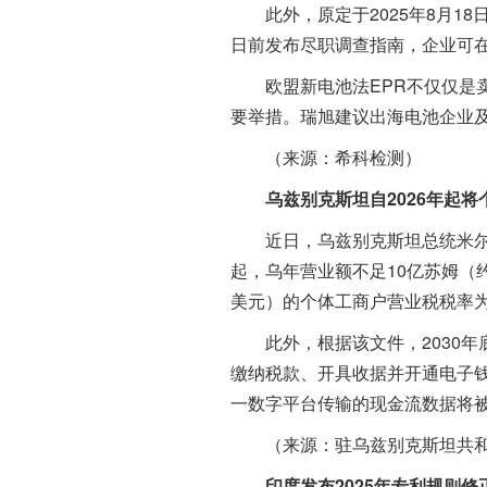
此外，原定于2025年8月18日
日前发布尽职调查指南，企业可
欧盟新电池法EPR不仅仅是卖
要举措。瑞旭建议出海电池企业及
（来源：希科检测）
乌兹别克斯坦自2026年起
近日，乌兹别克斯坦总统米尔济
起，乌年营业额不足10亿苏姆（
美元）的个体工商户营业税税率为
此外，根据该文件，2030年
缴纳税款、开具收据并开通电子
一数字平台传输的现金流数据将
（来源：驻乌兹别克斯坦共和国
印度发布2025年专利规则修