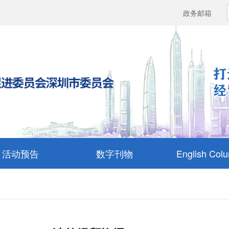
政务邮箱
活动预告
数字刊物
English Col