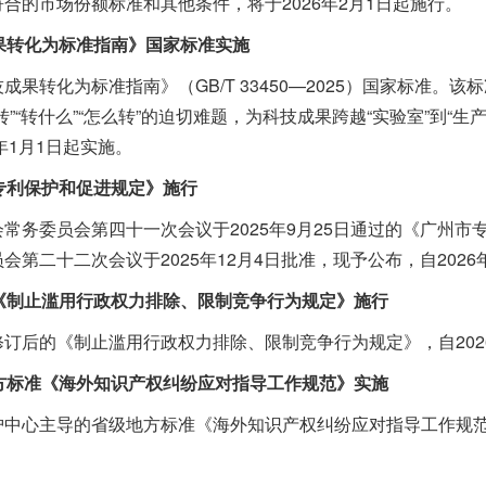
合的市场份额标准和其他条件，将于2026年2月1日起施行。
果转化为标准指南》国家标准实施
转化为标准指南》（GB/T 33450—2025）国家标准。该
”“转什么”“怎么转”的迫切难题，为科技成果跨越“实验室”到“
年1月1日起实施。
专利保护和促进规定》施行
委员会第四十一次会议于2025年9月25日通过的《广州市
第二十二次会议于2025年12月4日批准，现予公布，自2026
《制止滥用行政权力排除、限制竞争行为规定》施行
后的《制止滥用行政权力排除、限制竞争行为规定》，自2026
方标准《海外知识产权纠纷应对指导工作规范》实施
心主导的省级地方标准《海外知识产权纠纷应对指导工作规范