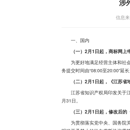
涉
信息来
一、国内
（一）2月1日起，商标网上申
为更好地满足经营主体和社会各界
务提交时间由“08:00至20:00”延
（二）2月1日起，《江苏省
江苏省知识产权局印发关于江苏省
月31日。
（三）2月1日起，修改后的
为贯彻落实党中央、国务院关于