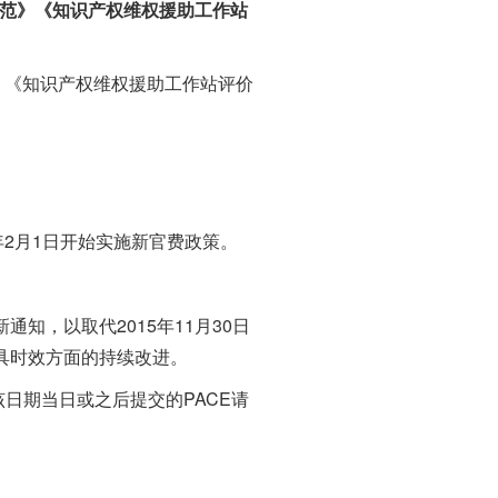
规范》《知识产权维权援助工作站
《知识产权维权援助工作站评价
6年2月1日开始实施新官费政策。
知，以取代2015年11月30日
告出具时效方面的持续改进。
日期当日或之后提交的PACE请