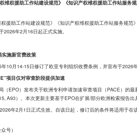
产权维权援助工作站建设规范》《知识产权维权援助工作站服务
援助工作站建设规范》《知识产权维权援助工作站服务规范》
2026年2月16日起正式实施。
局实施新官费政策
年10月14-15日修订了欧亚专利组织收费条例，并宣布于202
ACE”项目仅对审查阶段提供加速
局（EPO）发布关于欧洲专利申请加速审查项目（PACE）的最新通
015, A93）。本次更新主要基于EPO在扩展/部分欧洲检索报
026年2月1日正式生效。自该日起，修订后的条件将适用于在该
众号）