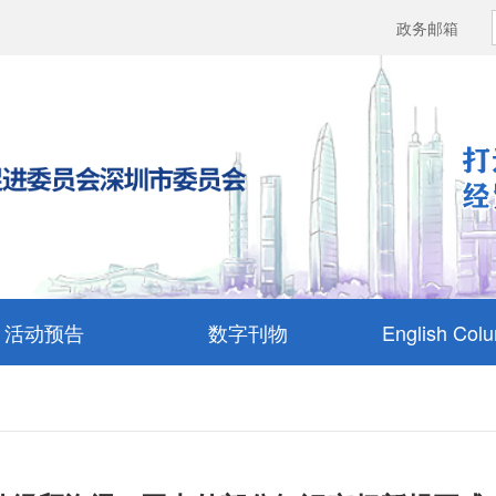
政务邮箱
活动预告
数字刊物
English Col