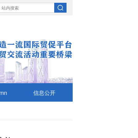
umn
信息公开