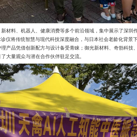
材料、机器人、健康消费等多个前沿领域，集中展示了深圳作
脉诊仪将传统智慧与现代科技深度融合，与日本社会老龄化背景
护理产品凭借创新配方与设计备受青睐；御光新材料、奇勃科技
引了大量观众与潜在合作伙伴驻足交流。