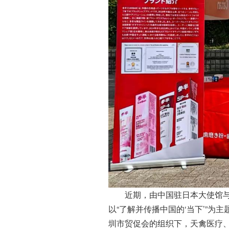
近期，由中国驻日本大使馆与“2
以“了解并传播中国的‘当下’”为
圳市贸促会的组织下，天禽医疗