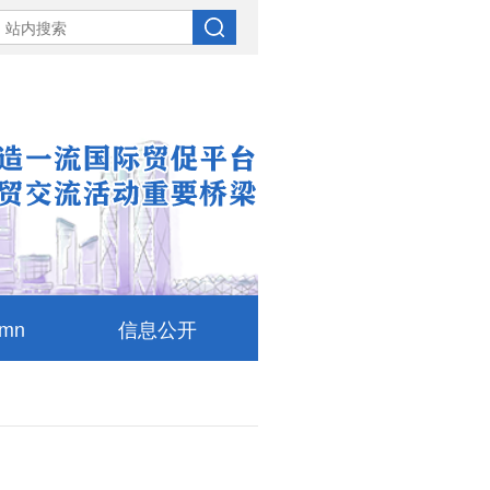
umn
信息公开