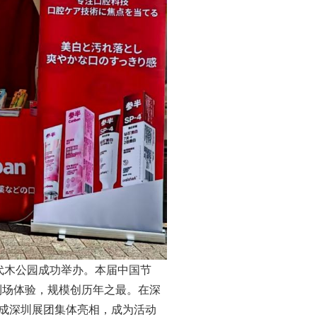
代代木公园成功举办。本届中国节
众到场体验，规模创历年之最。在深
成深圳展团集体亮相，成为活动