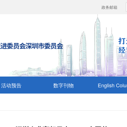
政务邮箱
活动预告
数字刊物
English Col