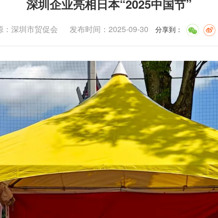
深圳企业亮相日本“2025中国节”
源：深圳市贸促会
发布时间：2025-09-30
分享到
：