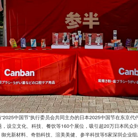
025中国节”执行委员会共同主办的日本2025中国节在东京
主题，设立文化、科技、餐饮等160个展位，吸引超20万日本民
、御光新材料、奇勃科技、渲美美健、参半科技等5家深圳企业组