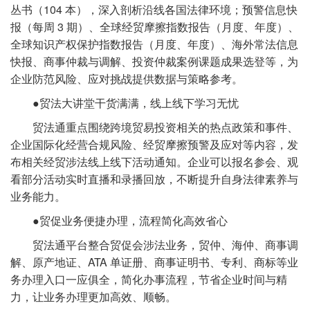
丛书（104 本），深入剖析沿线各国法律环境；预警信息快
报（每周 3 期）、全球经贸摩擦指数报告（月度、年度）、
全球知识产权保护指数报告（月度、年度）、海外常法信息
快报、商事仲裁与调解、投资仲裁案例课题成果选登等，为
企业防范风险、应对挑战提供数据与策略参考。
●贸法大讲堂干货满满，线上线下学习无忧
贸法通重点围绕跨境贸易投资相关的热点政策和事件、
企业国际化经营合规风险、经贸摩擦预警及应对等内容，发
布相关经贸涉法线上线下活动通知。企业可以报名参会、观
看部分活动实时直播和录播回放，不断提升自身法律素养与
业务能力。
●贸促业务便捷办理，流程简化高效省心
贸法通平台整合贸促会涉法业务，贸仲、海仲、商事调
解、原产地证、ATA 单证册、商事证明书、专利、商标等业
务办理入口一应俱全，简化办事流程，节省企业时间与精
力，让业务办理更加高效、顺畅。