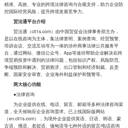
精准、高效、专业的跨境法律咨询与合规支持，助力企业防
控国际经营风险，提升跨境发展竞争力。
贸法通平台介绍
贸法通（cti1s.com）由中国贸促会法律事务部主办，
是以在线咨询为主体，集法律查明、案例查询、经贸预警、
培训会议、交流互动等为一体的涉外商事法律公共服务平
台，通过网站、微信公众号、App等途径帮助企业解决在跨
境贸易投资中遇到的法律问题，包括知识产权、风险防范、
争端预防和解决、贸易救济、出口管制和经济制裁、反垄
断、国家安全审查、企业海外利益保护和预警等。
两大核心功能
●法律咨询
为企业提供在线、电话、留言、邮箱等多种法律咨询渠
道，全天候响应企业咨询需求。已上线国际版网站
（en.cti1s.com），为境外企业提供英语、日语、韩语、蒙
古语、俄语、老挝语、缅甸语等七种外语的留言/电话咨询