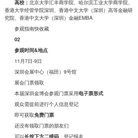
高校：
北京大学汇丰商学院、哈尔滨工业大学商学院、
香港大学经管学院深圳、香港中文大学（深圳）高等金融研
究院、香港中文大学（深圳）金融EMBA
参观指南快收藏
0
2
参观时间&地点
11月7日-9日
深圳会展中心（福田）9号馆
展会门票领取
本届深圳金博会参观门票采用
电子票形式
观众需提前进行个人信息登记
即可获取
免费门票
还没有领取门票的朋友们
可以
长按下方二维码
，登记报名