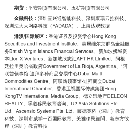
期货：
平安期货有限公司、五矿期货有限公司
金融科技：
深圳壹账通智能科技、深圳聚瑞云控科技、
深圳法大大网络科技（FADADA）、上海达观数据
港澳/国际展区
：
香港证券及投资学会Hong Kong
Securities and Investment Institute、英属维尔京群岛金融服
务British Virgin Islands Financial Services、新加坡狮城资
本Lion X Ventures、新加坡欣志汇AFT HK Limited、阿根
廷拉里奥哈省政府Government of La Rioja, Argentina、"阿
联酋领事馆-迪拜多种商品交易中心Dubai Multi
Commodities Centre、阿联酋领事馆-迪拜商会Dubai
International Chamber、香港卫视国际传媒集团Hong
KongTV International Media Group、德立昂地产DELEON
REALTY、孚道移民教育谘询、U2 Asia Solutions Pte
Ltd、Ascensio Systems Pte. Ltd、藤德英桥（深圳）教育
科技、深圳市威学一百国际教育、美雅移民顧問、新东方彼
岸（深圳）教育科技