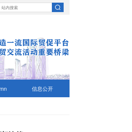
umn
信息公开