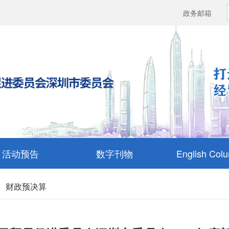
政务邮箱
活动预告
数字刊物
English Col
财政预决算
>